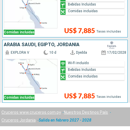
Bebidas Incluidas
Comidas incluidas
US$ 7,885
Tasas incluidas
Comidas incluidas
ARABIA SAUDÍ, EGIPTO, JORDANIA
EXPLORA V
10 d
Djedda
17/02/2028
Wi-Fi incluido
Bebidas Incluidas
Comidas incluidas
US$ 7,885
Tasas incluidas
Comidas incluidas
Cruceros www.cruceros.com.py
Nuestros Destinos País
Cruceros Jordania
Salida en febrero 2027 - 2028