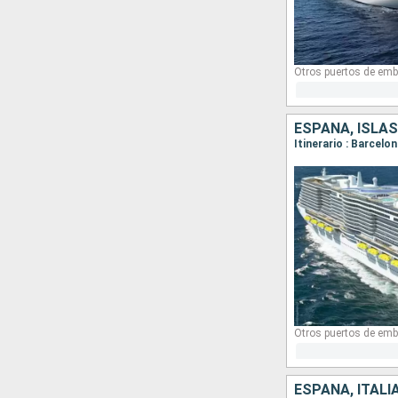
Otros puertos de emb
ESPAÑA, ISLAS
Itinerario : Barcelo
Otros puertos de emb
ESPAÑA, ITALI