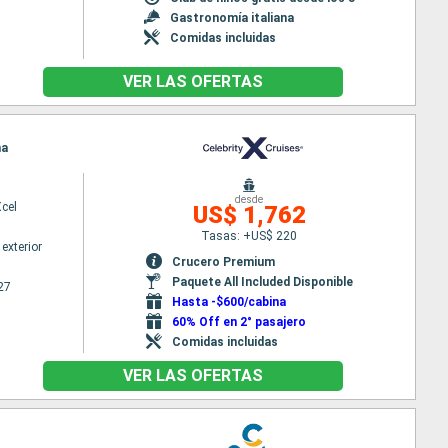
Gastronomía italiana
Comidas incluidas
VER LAS OFERTAS
na
desde
Xcel
US$ 1,762
Tasas: +US$ 220
exterior
Crucero Premium
Paquete All Included Disponible
27
Hasta -$600/cabina
60% Off en 2° pasajero
Comidas incluidas
VER LAS OFERTAS