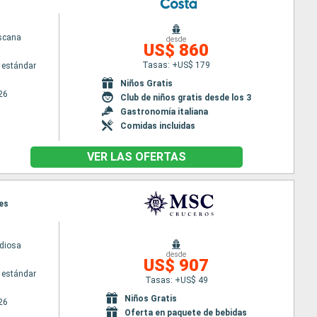
scana
desde
US$ 860
Tasas: +US$ 179
 estándar
Niños Gratis
26
Club de niños gratis desde los 3
Gastronomía italiana
Comidas incluidas
VER LAS OFERTAS
nes
diosa
desde
US$ 907
 estándar
Tasas: +US$ 49
Niños Gratis
26
Oferta en paquete de bebidas