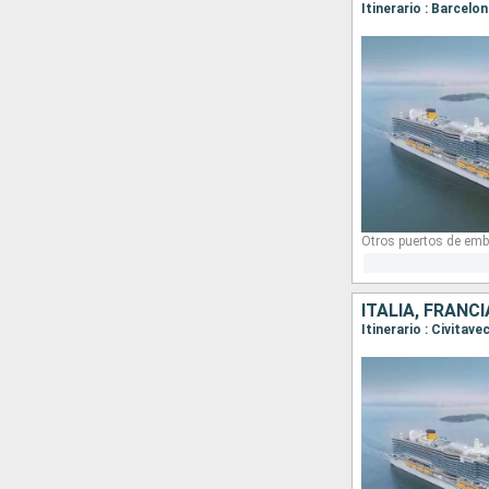
Itinerario : Barcelo
Otros puertos de emb
ITALIA, FRANC
Itinerario : Civitav