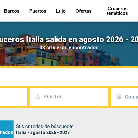
Cruceros
Barcos
Puertos
Lujo
Ofertas
temáticos
uceros Italia salida en agosto 2026 - 2
33 cruceros encontrados
Puertos
Comp
Sus criterios de búsqueda:
rados
Italia - agosto 2026 - 2027