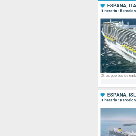
ESPAÑA, ITA
Itinerario : Barcelo
Otros puertos de emb
ESPAÑA, ISL
Itinerario : Barcelo