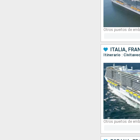
Otros puertos de emb
ITALIA, FRA
Itinerario : Civitav
Otros puertos de emb