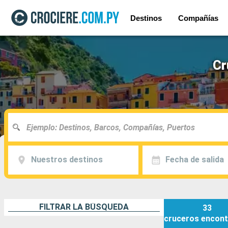
Destinos
Compañías
Cr
Nuestros destinos
Fecha de salida
FILTRAR LA BÚSQUEDA
33
cruceros
encont