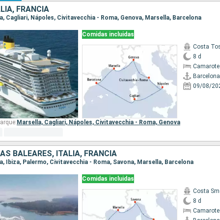
LIA, FRANCIA
na, Cagliari, Nápoles, Civitavecchia - Roma, Genova, Marsella, Barcelona
Comidas incluidas
Costa To
8 d
Camarote
Barcelona
09/08/20
arque:
Marsella,
Cagliari,
Nápoles,
Civitavecchia - Roma,
Genova
AS BALEARES, ITALIA, FRANCIA
na, Ibiza, Palermo, Civitavecchia - Roma, Savona, Marsella, Barcelona
Comidas incluidas
Costa Sm
8 d
Camarote