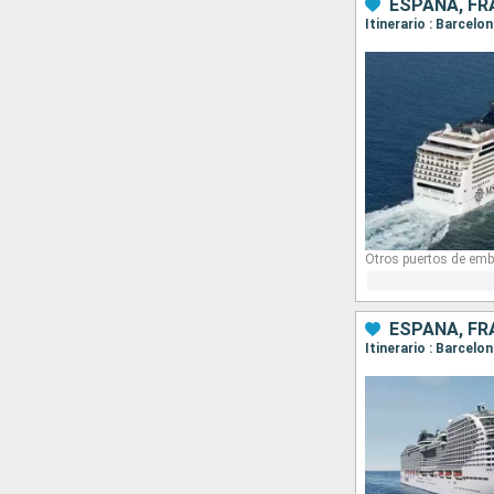
ESPAÑA, FRA
Itinerario : Barcel
Otros puertos de emb
ESPAÑA, FRA
Itinerario : Barcelo