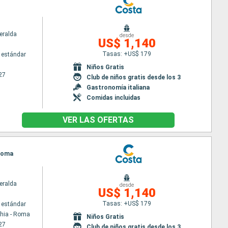
eralda
desde
US$ 1,140
Tasas: +US$ 179
 estándar
Niños Gratis
27
Club de niños gratis desde los 3
Gastronomía italiana
Comidas incluidas
VER LAS OFERTAS
 Roma
eralda
desde
US$ 1,140
Tasas: +US$ 179
 estándar
chia - Roma
Niños Gratis
27
Club de niños gratis desde los 3