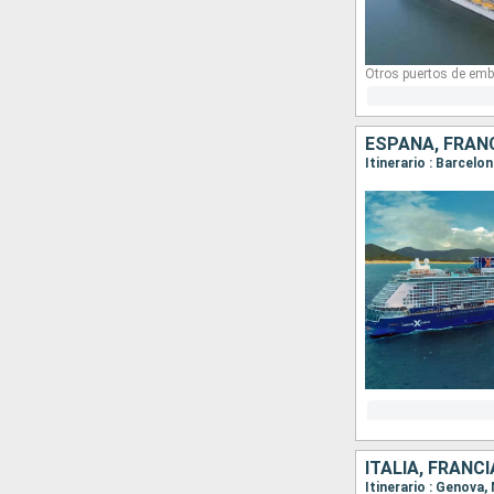
Otros puertos de emb
ESPAÑA, FRANC
Itinerario : Barcelo
ITALIA, FRANC
Itinerario : Genova,