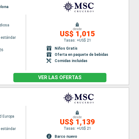
elona
diosa
desde
US$ 1,015
 estándar
Tasas: +US$ 21
Niños Gratis
26
Oferta en paquete de bebidas
Comidas incluidas
VER LAS OFERTAS
d Europa
desde
US$ 1,139
Tasas: +US$ 21
 estándar
Barco nuevo