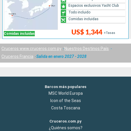
Espacios exclusivos Yacht Club
Todo incluido
Comidas incluidas
US$ 1,344
+Tasas
Comidas incluidas
Cruceros www.cruceros.com.py
Nuestros Destinos País
Cruceros Francia
Salida en enero 2027 - 2028
Barcos más populares
MSC World Europa
Icon of the Seas
Costa Toscana
Cruceros.com.py
¿Quiénes somos?