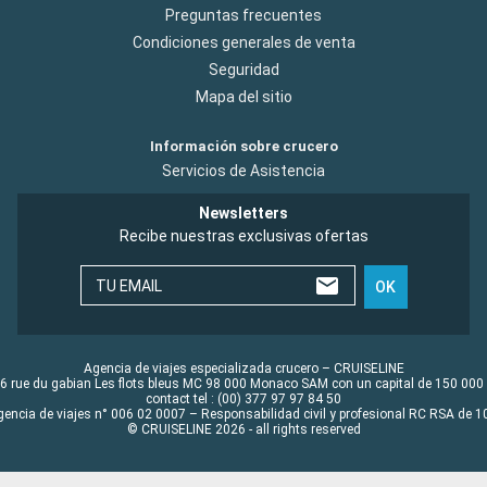
Preguntas frecuentes
Condiciones generales de venta
Seguridad
Mapa del sitio
Información sobre crucero
Servicios de Asistencia
Newsletters
Recibe nuestras exclusivas ofertas
TU EMAIL
OK
Agencia de viajes especializada crucero – CRUISELINE
6 rue du gabian Les flots bleus MC 98 000 Monaco SAM con un capital de 150 000
contact tel : (00) 377 97 97 84 50
gencia de viajes n° 006 02 0007 – Responsabilidad civil y profesional RC RSA de
© CRUISELINE 2026 - all rights reserved