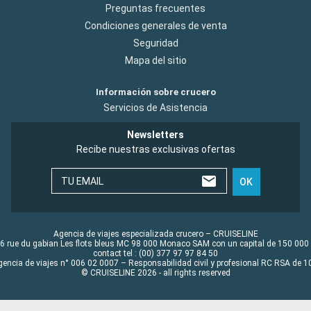
Preguntas frecuentes
Condiciones generales de venta
Seguridad
Mapa del sitio
Información sobre crucero
Servicios de Asistencia
Newsletters
Recibe nuestras exclusivas ofertas
TU EMAIL
OK
Agencia de viajes especializada crucero – CRUISELINE
6 rue du gabian Les flots bleus MC 98 000 Monaco SAM con un capital de 150 000
contact tel : (00) 377 97 97 84 50
gencia de viajes n° 006 02 0007 – Responsabilidad civil y profesional RC RSA de
© CRUISELINE 2026 - all rights reserved