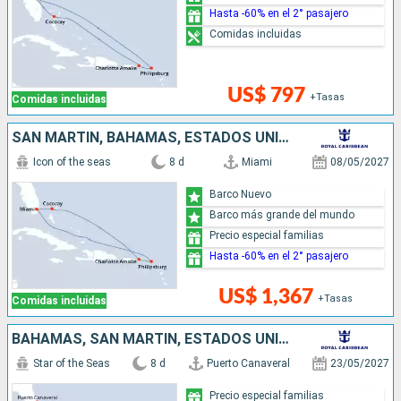
Hasta -60% en el 2° pasajero
Comidas incluidas
US$ 797
+Tasas
Comidas incluidas
SAN MARTÍN, BAHAMAS, ESTADOS UNIDOS
Icon of the seas
8 d
Miami
08/05/2027
Barco Nuevo
Barco más grande del mundo
Precio especial familias
Hasta -60% en el 2° pasajero
US$ 1,367
+Tasas
Comidas incluidas
BAHAMAS, SAN MARTÍN, ESTADOS UNIDOS
Star of the Seas
8 d
Puerto Canaveral
23/05/2027
Precio especial familias