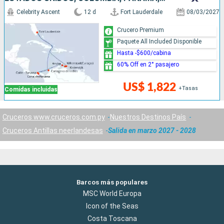
Celebrity Ascent
12 d
Fort Lauderdale
08/03/2027
Crucero Premium
Paquete All Included Disponible
Hasta -$600/cabina
60% Off en 2° pasajero
US$ 1,822
+Tasas
Comidas incluidas
Cruceros www.cruceros.com.py
Nuestros Destinos País
Cruceros Antillas neerlandesas
Salida en marzo 2027 - 2028
Barcos más populares
MSC World Europa
Icon of the Seas
Costa Toscana