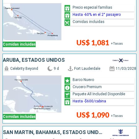
Precio especial familias
Hasta -60% en el 2° pasajero
Comidas incluidas
US$ 1,081
+Tasas
Comidas incluidas
ARUBA, ESTADOS UNIDOS
Celebrity Beyond
9 d
Fort Lauderdale
11/03/2028
Barco Nuevo
Crucero Premium
Paquete All Included Disponible
Hasta -$600/cabina
US$ 1,090
+Tasas
Comidas incluidas
SAN MARTÍN, BAHAMAS, ESTADOS UNIDOS