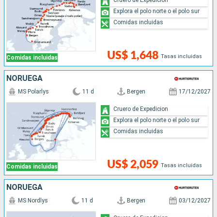
Explora el polo norte o el polo sur
Comidas incluidas
US$ 1,648
Tasas incluidas
Comidas incluidas
NORUEGA
MS Polarlys
11 d
Bergen
17/12/2027
Cruero de Expedicion
Explora el polo norte o el polo sur
Comidas incluidas
US$ 2,059
Tasas incluidas
Comidas incluidas
NORUEGA
MS Nordlys
11 d
Bergen
03/12/2027