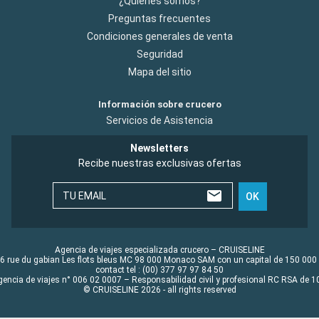
¿Quiénes somos?
Preguntas frecuentes
Condiciones generales de venta
Seguridad
Mapa del sitio
Información sobre crucero
Servicios de Asistencia
Newsletters
Recibe nuestras exclusivas ofertas
TU EMAIL
OK
Agencia de viajes especializada crucero – CRUISELINE
6 rue du gabian Les flots bleus MC 98 000 Monaco SAM con un capital de 150 000
contact tel : (00) 377 97 97 84 50
gencia de viajes n° 006 02 0007 – Responsabilidad civil y profesional RC RSA de
© CRUISELINE 2026 - all rights reserved