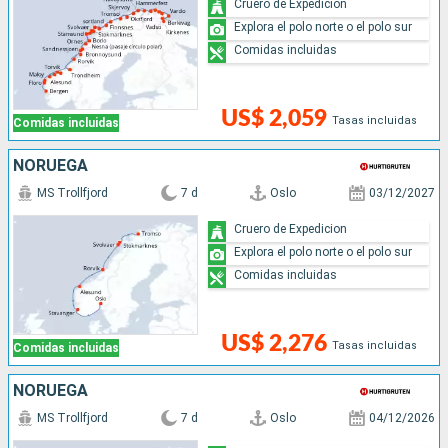
Cruero de Expedicion
Explora el polo norte o el polo sur
Comidas incluidas
US$ 2,059
Tasas incluidas
Comidas incluidas
NORUEGA
MS Trollfjord
7 d
Oslo
03/12/2027
Cruero de Expedicion
Explora el polo norte o el polo sur
Comidas incluidas
US$ 2,276
Tasas incluidas
Comidas incluidas
NORUEGA
MS Trollfjord
7 d
Oslo
04/12/2026