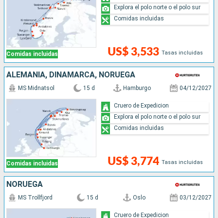
Explora el polo norte o el polo sur
Comidas incluidas
US$ 3,533
Tasas incluidas
Comidas incluidas
ALEMANIA, DINAMARCA, NORUEGA
MS Midnatsol
15 d
Hamburgo
04/12/2027
Cruero de Expedicion
Explora el polo norte o el polo sur
Comidas incluidas
US$ 3,774
Tasas incluidas
Comidas incluidas
NORUEGA
MS Trollfjord
15 d
Oslo
03/12/2027
Cruero de Expedicion