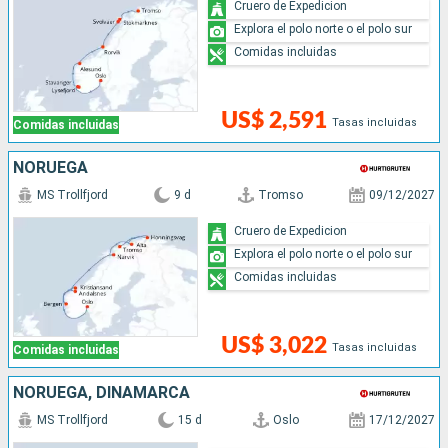
Cruero de Expedicion
Explora el polo norte o el polo sur
Comidas incluidas
US$ 2,591
Tasas incluidas
Comidas incluidas
NORUEGA
MS Trollfjord
9 d
Tromso
09/12/2027
Cruero de Expedicion
Explora el polo norte o el polo sur
Comidas incluidas
US$ 3,022
Tasas incluidas
Comidas incluidas
NORUEGA, DINAMARCA
MS Trollfjord
15 d
Oslo
17/12/2027