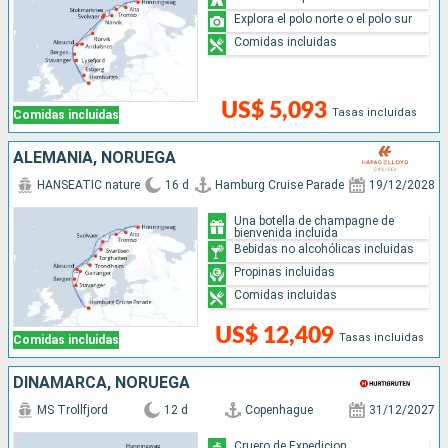
Explora el polo norte o el polo sur
Comidas incluidas
US$ 5,093
Tasas incluidas
Comidas incluidas
ALEMANIA, NORUEGA
HANSEATIC nature
16 d
Hamburg Cruise Parade
19/12/2028
Una botella de champagne de
bienvenida incluida
Bebidas no alcohólicas incluidas
Propinas incluidas
Comidas incluidas
US$ 12,409
Tasas incluidas
Comidas incluidas
DINAMARCA, NORUEGA
MS Trollfjord
12 d
Copenhague
31/12/2027
Cruero de Expedicion