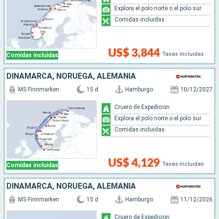
Explora el polo norte o el polo sur
Comidas incluidas
US$ 3,844
Tasas incluidas
Comidas incluidas
DINAMARCA, NORUEGA, ALEMANIA
MS Finnmarken
15 d
Hamburgo
10/12/2027
Cruero de Expedicion
Explora el polo norte o el polo sur
Comidas incluidas
US$ 4,129
Tasas incluidas
Comidas incluidas
DINAMARCA, NORUEGA, ALEMANIA
MS Finnmarken
15 d
Hamburgo
11/12/2026
Cruero de Expedicion