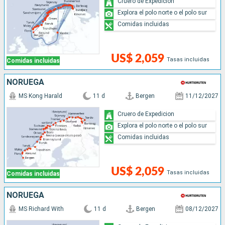
Cruero de Expedicion
Explora el polo norte o el polo sur
Comidas incluidas
US$ 2,059
Tasas incluidas
Comidas incluidas
NORUEGA
MS Kong Harald
11 d
Bergen
11/12/2027
Cruero de Expedicion
Explora el polo norte o el polo sur
Comidas incluidas
US$ 2,059
Tasas incluidas
Comidas incluidas
NORUEGA
MS Richard With
11 d
Bergen
08/12/2027