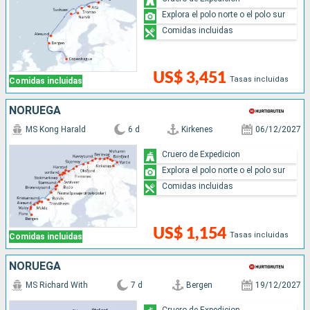
Explora el polo norte o el polo sur
Comidas incluidas
US$ 3,451
Tasas incluidas
Comidas incluidas
NORUEGA
MS Kong Harald
6 d
Kirkenes
06/12/2027
Cruero de Expedicion
Explora el polo norte o el polo sur
Comidas incluidas
US$ 1,154
Tasas incluidas
Comidas incluidas
NORUEGA
MS Richard With
7 d
Bergen
19/12/2027
Cruero de Expedicion