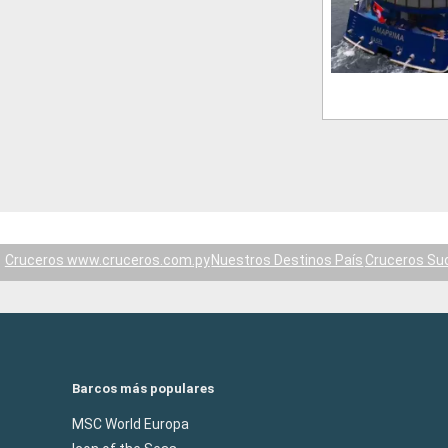
Cruceros www.cruceros.com.py
Nuestros Destinos País
Cruceros Su
Barcos más populares
MSC World Europa