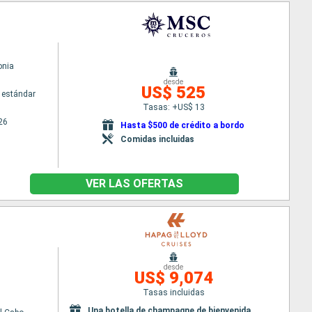
nia
desde
US$ 525
 estándar
Tasas: +US$ 13
26
Hasta $500 de crédito a bordo
Comidas incluidas
VER LAS OFERTAS
desde
US$ 9,074
Tasas incluidas
Una botella de champagne de bienvenida