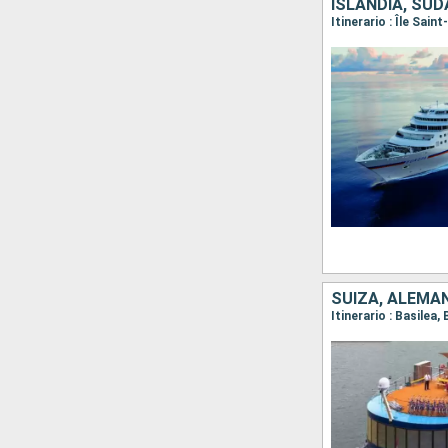
ISLANDIA, SUD
Itinerario : Île Sai
SUIZA, ALEMAN