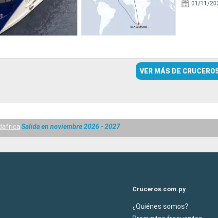
01/11/20
VER MÁS DE CRUCERO
dafrica
Salida en noviembre 2026 - 2027
Cruceros.com.py
¿Quiénes somos?