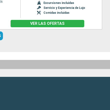
26
Excursiones incluidas
Servicio y Experiencia de Lujo
Comidas incluidas
VER LAS OFERTAS
S