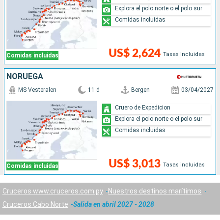
Explora el polo norte o el polo sur
Comidas incluidas
US$ 2,624
Tasas incluidas
Comidas incluidas
NORUEGA
MS Vesteralen
11 d
Bergen
03/04/2027
Cruero de Expedicion
Explora el polo norte o el polo sur
Comidas incluidas
US$ 3,013
Tasas incluidas
Comidas incluidas
Cruceros www.cruceros.com.py
Nuestros destinos marítimos
Cruceros Cabo Norte
Salida en abril 2027 - 2028