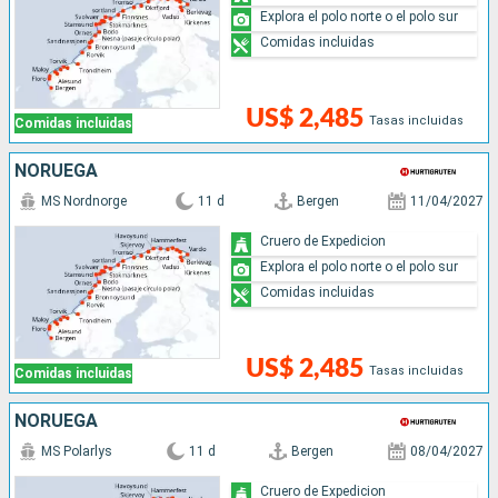
Explora el polo norte o el polo sur
Comidas incluidas
US$ 2,485
Tasas incluidas
Comidas incluidas
NORUEGA
MS Nordnorge
11 d
Bergen
11/04/2027
Cruero de Expedicion
Explora el polo norte o el polo sur
Comidas incluidas
US$ 2,485
Tasas incluidas
Comidas incluidas
NORUEGA
MS Polarlys
11 d
Bergen
08/04/2027
Cruero de Expedicion