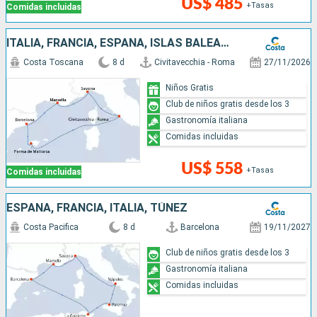
US$ 485
+Tasas
Comidas incluidas
ITALIA, FRANCIA, ESPAÑA, ISLAS BALEARES
Costa Toscana
8 d
Civitavecchia - Roma
27/11/2026
Niños Gratis
Club de niños gratis desde los 3
Gastronomía italiana
Comidas incluidas
US$ 558
+Tasas
Comidas incluidas
ESPAÑA, FRANCIA, ITALIA, TÚNEZ
Costa Pacifica
8 d
Barcelona
19/11/2027
Club de niños gratis desde los 3
Gastronomía italiana
Comidas incluidas