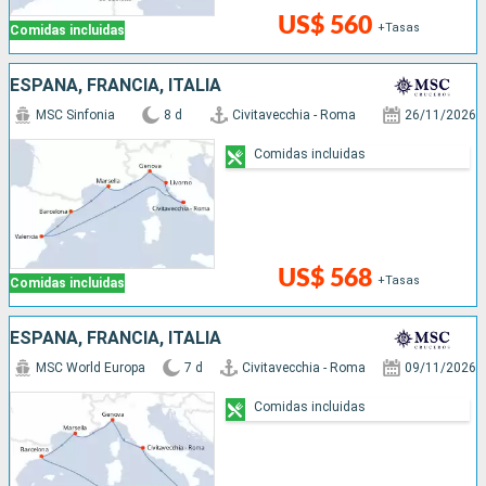
US$ 560
+Tasas
Comidas incluidas
ESPAÑA, FRANCIA, ITALIA
MSC Sinfonia
8 d
Civitavecchia - Roma
26/11/2026
Comidas incluidas
US$ 568
+Tasas
Comidas incluidas
ESPAÑA, FRANCIA, ITALIA
MSC World Europa
7 d
Civitavecchia - Roma
09/11/2026
Comidas incluidas