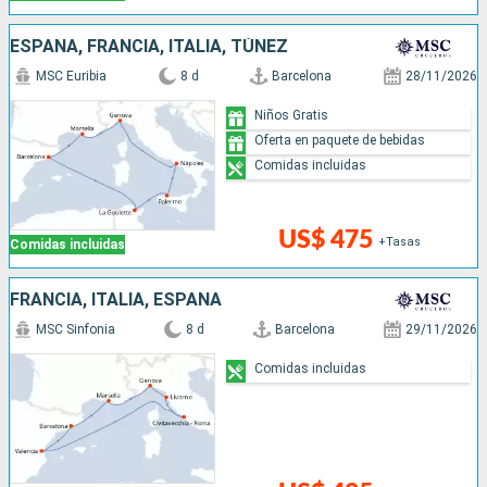
ESPAÑA, FRANCIA, ITALIA, TÚNEZ
MSC Euribia
8 d
Barcelona
28/11/2026
Niños Gratis
Oferta en paquete de bebidas
Comidas incluidas
US$ 475
+Tasas
Comidas incluidas
FRANCIA, ITALIA, ESPAÑA
MSC Sinfonia
8 d
Barcelona
29/11/2026
Comidas incluidas