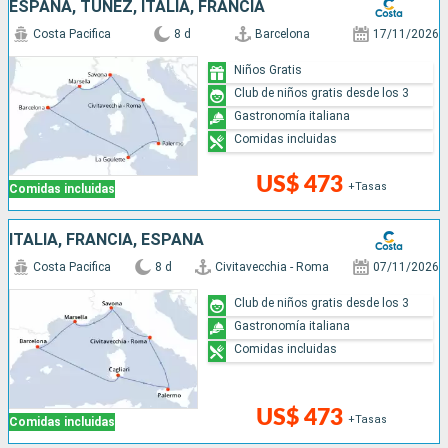
ESPAÑA, TÚNEZ, ITALIA, FRANCIA
Costa Pacifica
8 d
Barcelona
17/11/2026
Niños Gratis
Club de niños gratis desde los 3
Gastronomía italiana
Comidas incluidas
US$ 473
+Tasas
Comidas incluidas
ITALIA, FRANCIA, ESPAÑA
Costa Pacifica
8 d
Civitavecchia - Roma
07/11/2026
Club de niños gratis desde los 3
Gastronomía italiana
Comidas incluidas
US$ 473
+Tasas
Comidas incluidas