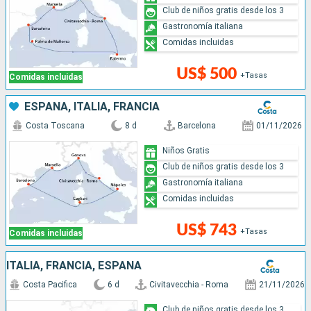
Club de niños gratis desde los 3
Gastronomía italiana
Comidas incluidas
US$ 500
+Tasas
Comidas incluidas
ESPAÑA, ITALIA, FRANCIA
Costa Toscana
8 d
Barcelona
01/11/2026
Niños Gratis
Club de niños gratis desde los 3
Gastronomía italiana
Comidas incluidas
US$ 743
+Tasas
Comidas incluidas
ITALIA, FRANCIA, ESPAÑA
Costa Pacifica
6 d
Civitavecchia - Roma
21/11/2026
Club de niños gratis desde los 3