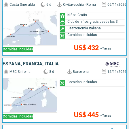
Costa Smeralda
6 d
Civitavecchia - Roma
06/11/2026
Niños Gratis
Club de niños gratis desde los 3
Gastronomía italiana
Comidas incluidas
US$ 432
+Tasas
Comidas incluidas
ESPAÑA, FRANCIA, ITALIA
MSC Sinfonia
8 d
Barcelona
15/11/2026
Comidas incluidas
US$ 445
+Tasas
Comidas incluidas