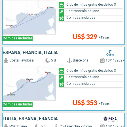
Club de niños gratis desde los 3
Gastronomía italiana
Comidas incluidas
US$ 329
+Tasas
Comidas incluidas
ESPAÑA, FRANCIA, ITALIA
Costa Favolosa
5 d
Barcelona
10/11/2027
Club de niños gratis desde los 3
Gastronomía italiana
Comidas incluidas
US$ 353
+Tasas
Comidas incluidas
ITALIA, ESPAÑA, FRANCIA
MSC Divina
5 d
Civitavecchia - Roma
10/11/2028