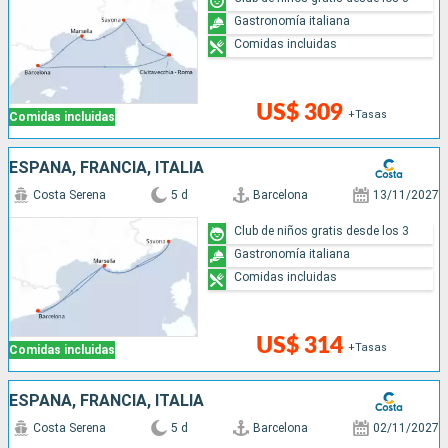
Gastronomía italiana
Comidas incluidas
US$ 309
+Tasas
Comidas incluidas
ESPAÑA, FRANCIA, ITALIA
Costa Serena
5 d
Barcelona
13/11/2027
Club de niños gratis desde los 3
Gastronomía italiana
Comidas incluidas
US$ 314
+Tasas
Comidas incluidas
ESPAÑA, FRANCIA, ITALIA
Costa Serena
5 d
Barcelona
02/11/2027