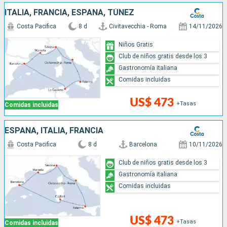
ITALIA, FRANCIA, ESPAÑA, TÚNEZ
Costa Pacifica
8 d
Civitavecchia - Roma
14/11/2026
Niños Gratis
Club de niños gratis desde los 3
Gastronomía italiana
Comidas incluidas
US$ 473
+Tasas
Comidas incluidas
ESPAÑA, ITALIA, FRANCIA
Costa Pacifica
8 d
Barcelona
10/11/2026
Club de niños gratis desde los 3
Gastronomía italiana
Comidas incluidas
US$ 473
+Tasas
Comidas incluidas