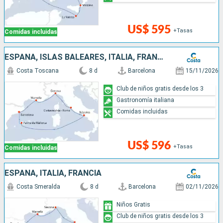
US$ 595
+Tasas
Comidas incluidas
ESPAÑA, ISLAS BALEARES, ITALIA, FRANCIA
Costa Toscana
8 d
Barcelona
15/11/2026
Club de niños gratis desde los 3
Gastronomía italiana
Comidas incluidas
US$ 596
+Tasas
Comidas incluidas
ESPAÑA, ITALIA, FRANCIA
Costa Smeralda
8 d
Barcelona
02/11/2026
Niños Gratis
Club de niños gratis desde los 3