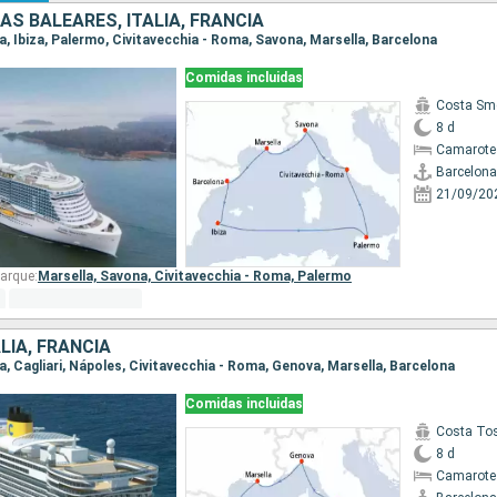
AS BALEARES, ITALIA, FRANCIA
na, Ibiza, Palermo, Civitavecchia - Roma, Savona, Marsella, Barcelona
Comidas incluidas
Costa Sm
8 d
Camarote
Barcelona
21/09/20
arque:
Marsella,
Savona,
Civitavecchia - Roma,
Palermo
LIA, FRANCIA
na, Cagliari, Nápoles, Civitavecchia - Roma, Genova, Marsella, Barcelona
Comidas incluidas
Costa To
8 d
Camarote