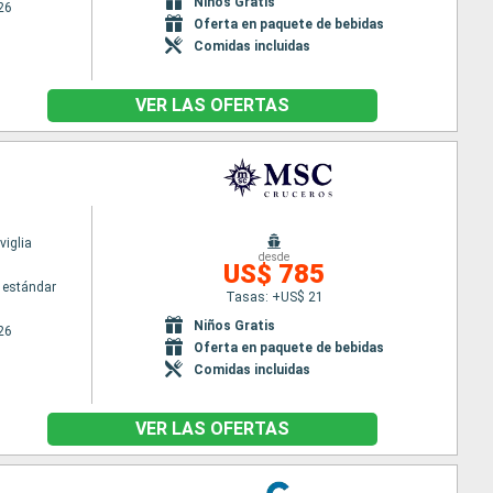
Niños Gratis
26
Oferta en paquete de bebidas
Comidas incluidas
VER LAS OFERTAS
iglia
desde
US$ 785
 estándar
Tasas: +US$ 21
Niños Gratis
26
Oferta en paquete de bebidas
Comidas incluidas
VER LAS OFERTAS