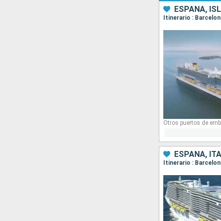
ESPAÑA, ISL
Itinerario : Barcelo
Otros puertos de emb
ESPAÑA, ITA
Itinerario : Barcelo