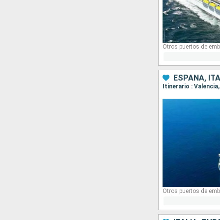
Otros puertos de emb
ESPAÑA, ITA
Itinerario : Valenci