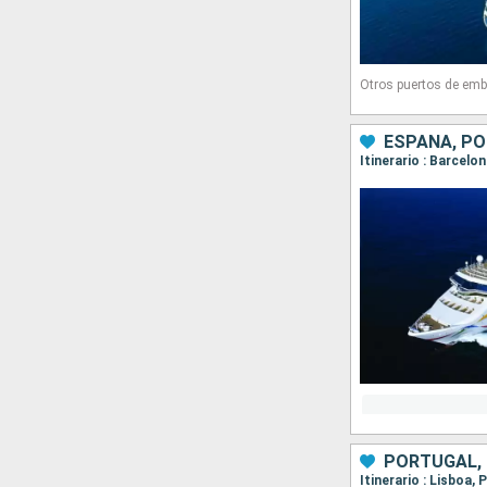
Otros puertos de emb
ESPAÑA, P
Itinerario : Barcelo
PORTUGAL,
Itinerario : Lisboa,