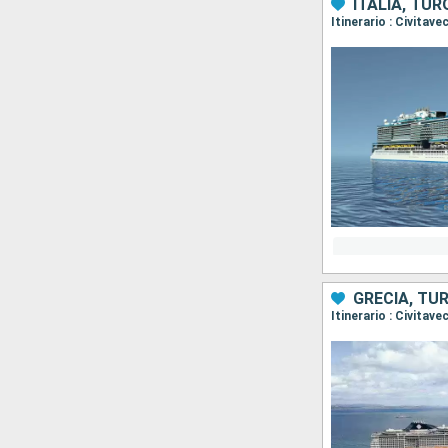
ITALIA, TUR
Itinerario : Civitav
GRECIA, TUR
Itinerario : Civita