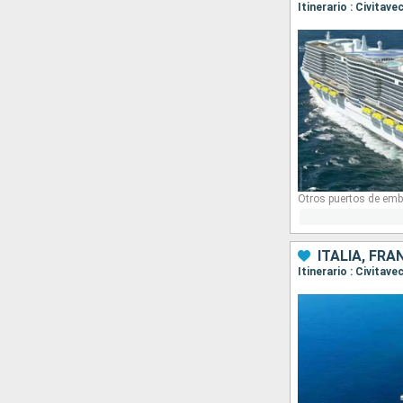
Itinerario : Civitav
Otros puertos de emb
ITALIA, FRA