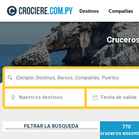
Destinos
Compañías
Cruceros
Nuestros destinos
Fecha de salida
FILTRAR LA BÚSQUEDA
770
cruceros
encont