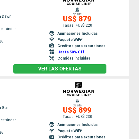
desde
n Dawn
US$ 879
Tasas: +US$ 220
 estándar
Animaciones Incluidas
Paquete WiFi*
26
Créditos para excursiones
Hasta 50% Off
Comidas incluidas
VER LAS OFERTAS
desde
n Gem
US$ 899
Tasas: +US$ 230
 estándar
Animaciones Incluidas
Paquete WiFi*
26
Créditos para excursiones