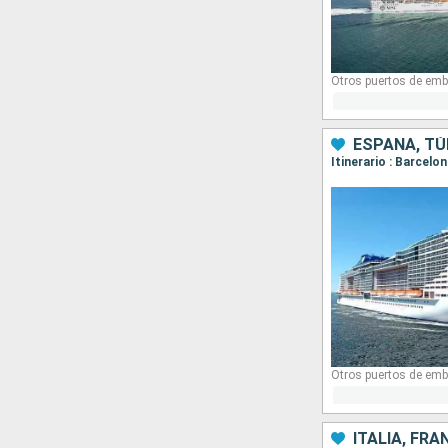
Otros puertos de emb
ESPAÑA, TÚN
Itinerario : Barcelo
Otros puertos de emb
ITALIA, FRA