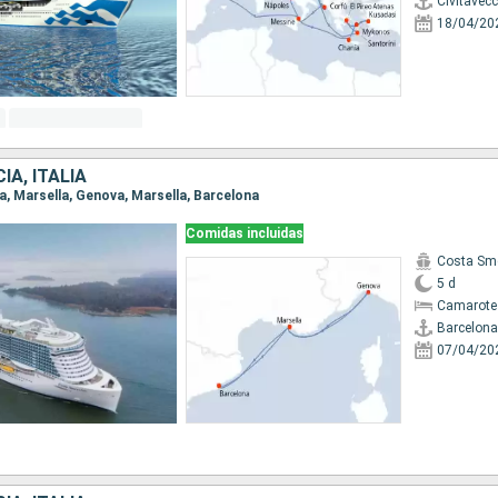
Civitavec
18/04/20
IA, ITALIA
na, Marsella, Genova, Marsella, Barcelona
Comidas incluidas
Costa Sm
5 d
Camarote
Barcelona
07/04/20