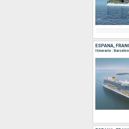
ESPAÑA, FRANC
Itinerario : Barcelo