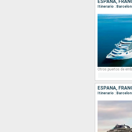
ESPAÑA, FRANC
Itinerario : Barcelo
Otros puertos de emb
ESPAÑA, FRANC
Itinerario : Barcelo