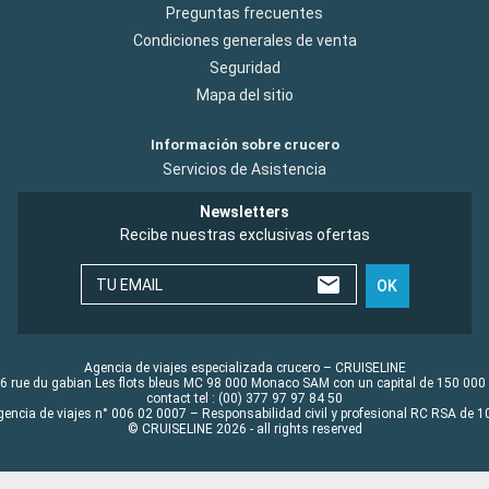
Preguntas frecuentes
Condiciones generales de venta
Seguridad
Mapa del sitio
Información sobre crucero
Servicios de Asistencia
Newsletters
Recibe nuestras exclusivas ofertas
TU EMAIL
OK
Agencia de viajes especializada crucero – CRUISELINE
6 rue du gabian Les flots bleus MC 98 000 Monaco SAM con un capital de 150 000
contact tel : (00) 377 97 97 84 50
gencia de viajes n° 006 02 0007 – Responsabilidad civil y profesional RC RSA de
© CRUISELINE 2026 - all rights reserved