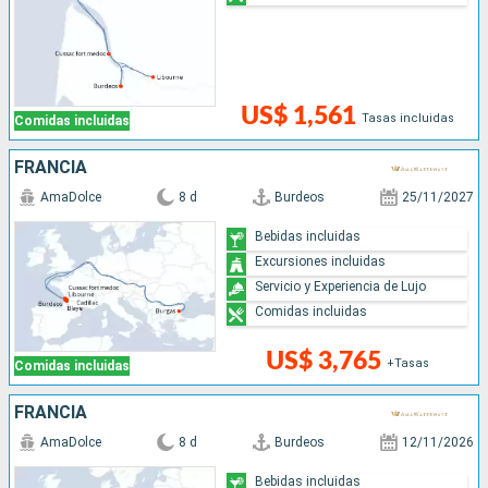
US$ 1,561
Tasas incluidas
Comidas incluidas
FRANCIA
AmaDolce
8 d
Burdeos
25/11/2027
Bebidas incluidas
Excursiones incluidas
Servicio y Experiencia de Lujo
Comidas incluidas
US$ 3,765
+Tasas
Comidas incluidas
FRANCIA
AmaDolce
8 d
Burdeos
12/11/2026
Bebidas incluidas