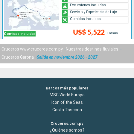
Excursiones incluidas
Servicio y Experiencia de Lujo
Comidas incluidas
US$ 5,522
+Tasas
Comidas incluidas
Cruceros www.cruceros.com.py
Nuestros destinos fluviales
Cruceros Garona
Salida en noviembre 2026 - 2027
Barcos más populares
MSC World Europa
Icon of the Seas
Costa Toscana
Cruceros.com.py
¿Quiénes somos?