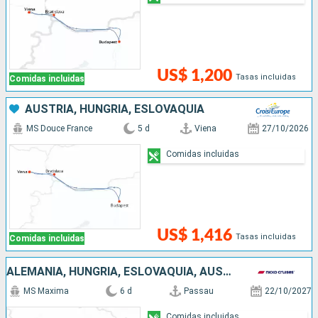
US$ 1,200
Tasas incluidas
Comidas incluidas
AUSTRIA, HUNGRÍA, ESLOVAQUIA
MS Douce France
5 d
Viena
27/10/2026
Comidas incluidas
US$ 1,416
Tasas incluidas
Comidas incluidas
ALEMANIA, HUNGRÍA, ESLOVAQUIA, AUSTRIA
MS Maxima
6 d
Passau
22/10/2027
Comidas incluidas