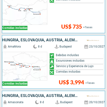
US$ 735
+Tasas
Comidas incluidas
HUNGRÍA, ESLOVAQUIA, AUSTRIA, ALEMANIA
AmaMora
8 d
Budapest
23/10/2027
Bebidas incluidas
Excursiones incluidas
Servicio y Experiencia de Lujo
Comidas incluidas
US$ 3,994
+Tasas
Comidas incluidas
HUNGRÍA, ESLOVAQUIA, AUSTRIA, ALEMANIA
Amasonata
8 d
Budapest
20/10/2027