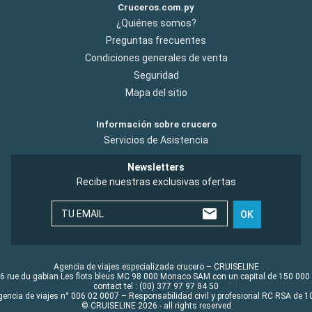
Cruceros.com.py
¿Quiénes somos?
Preguntas frecuentes
Condiciones generales de venta
Seguridad
Mapa del sitio
Información sobre crucero
Servicios de Asistencia
Newsletters
Recibe nuestras exclusivas ofertas
TU EMAIL
OK
Agencia de viajes especializada crucero – CRUISELINE
6 rue du gabian Les flots bleus MC 98 000 Monaco SAM con un capital de 150 000
contact tel : (00) 377 97 97 84 50
gencia de viajes n° 006 02 0007 – Responsabilidad civil y profesional RC RSA de
© CRUISELINE 2026 - all rights reserved