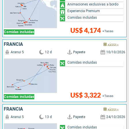
Animaciones exclusivas a bordo
Experiencia Premium
Comidas incluidas
US$ 4,174
+Tasas
Comidas incluidas
FRANCIA
Aranui 5
12 d
Papeete
10/10/2026
Comidas incluidas
US$ 3,322
+Tasas
Comidas incluidas
FRANCIA
Aranui 5
13 d
Papeete
24/10/2026
Comidas incluidas