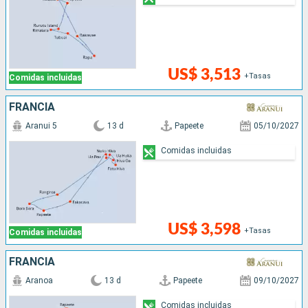
US$ 3,513
+Tasas
Comidas incluidas
FRANCIA
Aranui 5
13 d
Papeete
05/10/2027
Comidas incluidas
US$ 3,598
+Tasas
Comidas incluidas
FRANCIA
Aranoa
13 d
Papeete
09/10/2027
Comidas incluidas