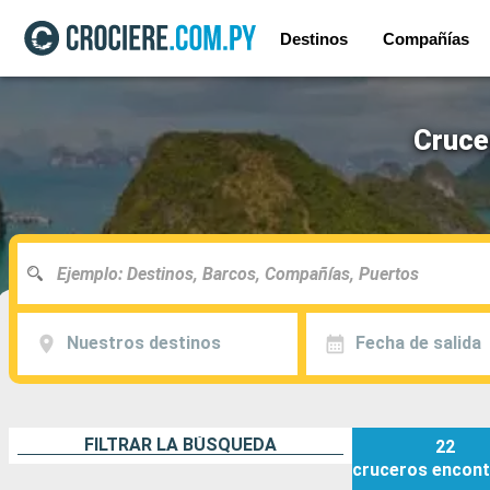
Destinos
Compañías
Cruce
Nuestros destinos
Fecha de salida
FILTRAR LA BÚSQUEDA
22
cruceros
encont