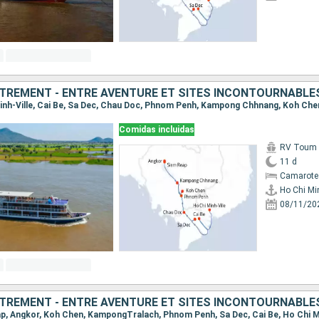
TREMENT - ENTRE AVENTURE ET SITES INCONTOURNABLE
Comidas incluidas
RV Toum T
11 d
Camarote 
Ho Chi Min
08/11/20
TREMENT - ENTRE AVENTURE ET SITES INCONTOURNABLE
eap, Angkor, Koh Chen, KampongTralach, Phnom Penh, Sa Dec, Cai Be, Ho Chi M