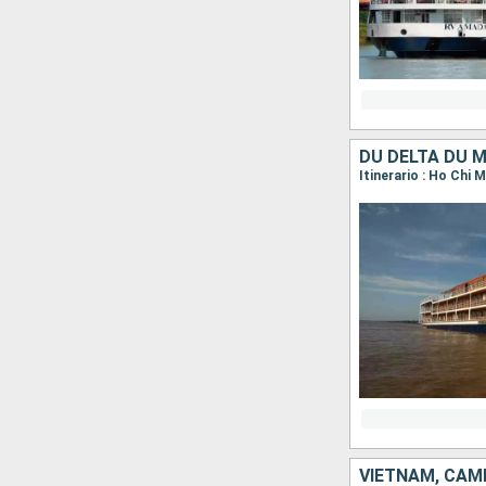
DU DELTA DU 
VIETNAM, CAM