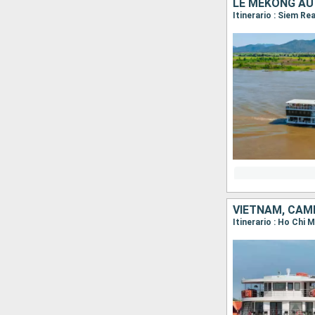
LE MÉKONG AU
Itinerario : Siem R
VIETNAM, CAM