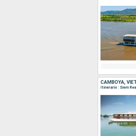
CAMBOYA, VIE
Itinerario : Siem R