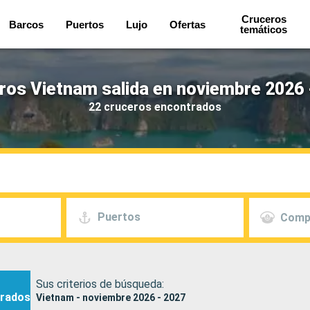
Cruceros
Barcos
Puertos
Lujo
Ofertas
temáticos
ros Vietnam salida en noviembre 2026 
22 cruceros encontrados
Puertos
Comp
Sus criterios de búsqueda:
rados
Vietnam - noviembre 2026 - 2027