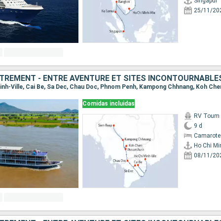
Singapur
25/11/20
TREMENT - ENTRE AVENTURE ET SITES INCONTOURNABLE
 Minh-Ville, Cai Be, Sa Dec, Chau Doc, Phnom Penh, Kampong Chhnang, Koh Che
Comidas incluidas
RV Toum T
9 d
Camarote 
Ho Chi Min
08/11/20