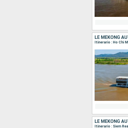
LE MÉKONG AU
LE MÉKONG AU
Itinerario : Siem R