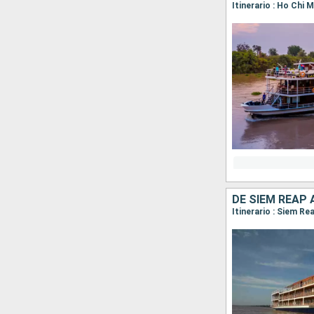
DE SIEM REAP
Itinerario : Siem R