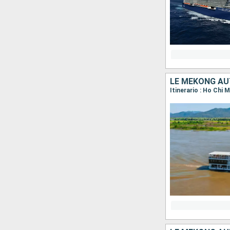
LE MÉKONG AU
Itinerario : Ho Chi