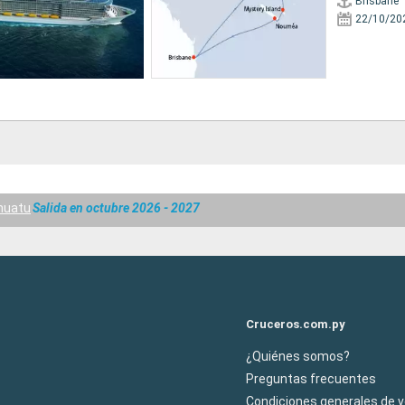
Brisbane
22/10/20
nuatu
Salida en octubre 2026 - 2027
Cruceros.com.py
¿Quiénes somos?
Preguntas frecuentes
Condiciones generales de 