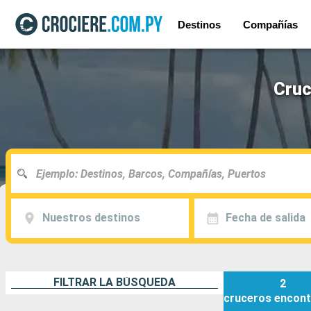
Destinos
Compañías
Cruc
Nuestros destinos
Fecha de salida
FILTRAR LA BÚSQUEDA
2
cruceros
encont