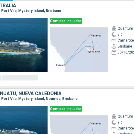
TRALIA
, Port Vila, Mystery Island, Brisbane
Comidas incluidas
Quantum o
8 d
Camarote
Brisbane
30/10/20
ANUATU, NUEVA CALEDONIA
e, Port Vila, Mystery Island, Nouméa, Brisbane
Comidas incluidas
Quantum o
9 d
Camarote