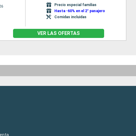
Precio especial familias
26
Hasta -60% en el 2° pasajero
Comidas incluidas
VER LAS OFERTAS
venta