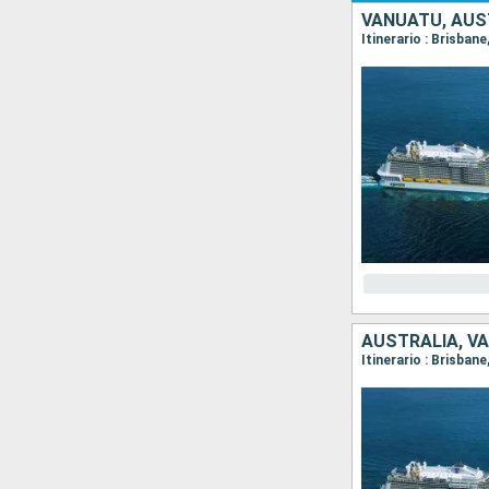
VANUATU, AUS
Itinerario : Brisbane
AUSTRALIA, V
Itinerario : Brisban