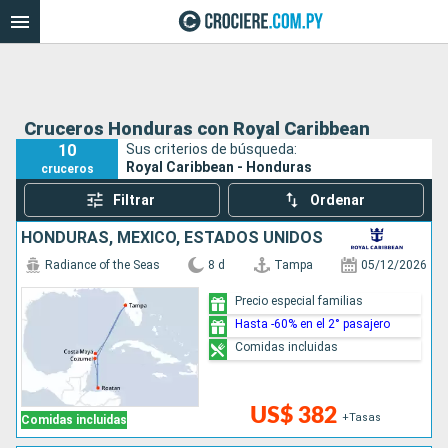
Cruceros Honduras con Royal Caribbean
10
Sus criterios de búsqueda:
Royal Caribbean - Honduras
cruceros
Filtrar
Ordenar
HONDURAS, MÉXICO, ESTADOS UNIDOS
Radiance of the Seas
8 d
Tampa
05/12/2026
Precio especial familias
Hasta -60% en el 2° pasajero
Comidas incluidas
US$ 382
+Tasas
Comidas incluidas