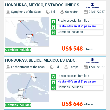
HONDURAS, MÉXICO, ESTADOS UNIDOS
Symphony of the Seas
8 d
Galveston
24/01/2027
Precio especial familias
Hasta -60% en el 2° pasajero
Comidas incluidas
US$ 548
+Tasas
Comidas incluidas
HONDURAS, BELICE, MÉXICO, ESTADOS UNIDOS
Enchantment of the Seas
8 d
Tampa
17/01/2027
Precio especial familias
Hasta -60% en el 2° pasajero
Comidas incluidas
US$ 646
+Tasas
Comidas incluidas