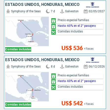
ESTADOS UNIDOS, HONDURAS, MÉXICO
Symphony of the Seas
7 d
Galveston
02/05/2027
Precio especial familias
Hasta -60% en el 2° pasajero
Comidas incluidas
US$ 536
+Tasas
Comidas incluidas
ESTADOS UNIDOS, HONDURAS, MÉXICO
Symphony of the Seas
8 d
Galveston
06/12/2026
Precio especial familias
Hasta -60% en el 2° pasajero
Comidas incluidas
US$ 542
+Tasas
Comidas incluidas