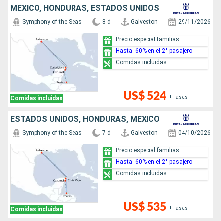
MÉXICO, HONDURAS, ESTADOS UNIDOS
Symphony of the Seas
8 d
Galveston
29/11/2026
Precio especial familias
Hasta -60% en el 2° pasajero
Comidas incluidas
US$ 524
+Tasas
Comidas incluidas
ESTADOS UNIDOS, HONDURAS, MÉXICO
Symphony of the Seas
7 d
Galveston
04/10/2026
Precio especial familias
Hasta -60% en el 2° pasajero
Comidas incluidas
US$ 535
+Tasas
Comidas incluidas