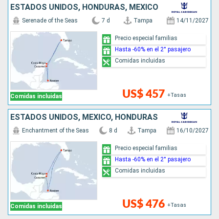
ESTADOS UNIDOS, HONDURAS, MÉXICO
Serenade of the Seas
7 d
Tampa
14/11/2027
Precio especial familias
Hasta -60% en el 2° pasajero
Comidas incluidas
US$ 457
+Tasas
Comidas incluidas
ESTADOS UNIDOS, MÉXICO, HONDURAS
Enchantment of the Seas
8 d
Tampa
16/10/2027
Precio especial familias
Hasta -60% en el 2° pasajero
Comidas incluidas
US$ 476
+Tasas
Comidas incluidas