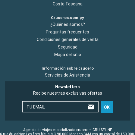
Costa Toscana
Cruceros.com.py
¿Quiénes somos?
Preguntas frecuentes
Condiciones generales de venta
Seguridad
Mapa del sitio
Información sobre crucero
Servicios de Asistencia
Newsletters
Recibe nuestras exclusivas ofertas
TU EMAIL
OK
Agencia de viajes especializada crucero – CRUISELINE
6 rue du gabian Les flots bleus MC 98 000 Monaco SAM con un capital de 150 000