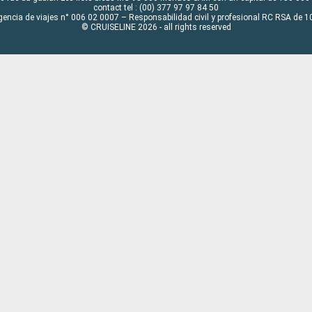
contact tel : (00) 377 97 97 84 50
gencia de viajes n° 006 02 0007 – Responsabilidad civil y profesional RC RSA de
© CRUISELINE 2026 - all rights reserved