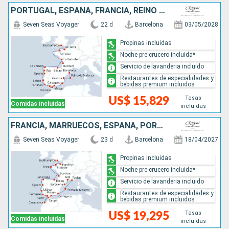
PORTUGAL, ESPAÑA, FRANCIA, REINO UNIDO
Seven Seas Voyager
22 d
Barcelona
03/05/2028
Propinas incluidas
Noche pre-crucero incluida*
Servicio de lavanderia incluido
Restaurantes de especialidades y
bebidas premium incluidos
Tasas
US$ 15,829
Comidas incluidas
incluidas
FRANCIA, MARRUECOS, ESPAÑA, PORTUGAL, REINO UNIDO
Seven Seas Voyager
23 d
Barcelona
18/04/2027
Propinas incluidas
Noche pre-crucero incluida*
Servicio de lavanderia incluido
Restaurantes de especialidades y
bebidas premium incluidos
Tasas
US$ 19,295
Comidas incluidas
incluidas