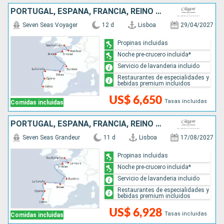
PORTUGAL, ESPAÑA, FRANCIA, REINO UNIDO
Seven Seas Voyager
12 d
Lisboa
29/04/2027
Propinas incluidas
Noche pre-crucero incluida*
Servicio de lavanderia incluido
Restaurantes de especialidades y
bebidas premium incluidos
US$ 6,650
Tasas incluidas
Comidas incluidas
PORTUGAL, ESPAÑA, FRANCIA, REINO UNIDO
Seven Seas Grandeur
11 d
Lisboa
17/08/2027
Propinas incluidas
Noche pre-crucero incluida*
Servicio de lavanderia incluido
Restaurantes de especialidades y
bebidas premium incluidos
US$ 6,928
Tasas incluidas
Comidas incluidas