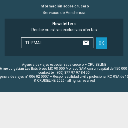
Información sobre crucero
Servicios de Asistencia
Newsletters
Recibe nuestras exclusivas ofertas
TU EMAIL
OK
Agencia de viajes especializada crucero – CRUISELINE
6 rue du gabian Les flots bleus MC 98 000 Monaco SAM con un capital de 150 000
contact tel : (00) 377 97 97 84 50
gencia de viajes n° 006 02 0007 – Responsabilidad civil y profesional RC RSA de
© CRUISELINE 2026 - all rights reserved