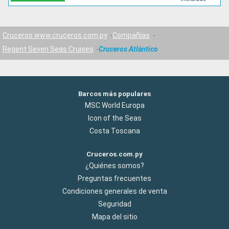
Cruceros www.cruceros.com.py
Compañías
Regent Seven Seas Cruises
Cruceros Atlántico
Barcos más populares
MSC World Europa
Icon of the Seas
Costa Toscana
Cruceros.com.py
¿Quiénes somos?
Preguntas frecuentes
Condiciones generales de venta
Seguridad
Mapa del sitio