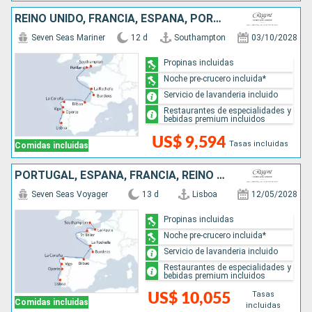
REINO UNIDO, FRANCIA, ESPAÑA, PORTUGAL
Seven Seas Mariner
12 d
Southampton
03/10/2028
Propinas incluidas
Noche pre-crucero incluida*
Servicio de lavanderia incluido
Restaurantes de especialidades y
bebidas premium incluidos
US$ 9,594
Tasas incluidas
Comidas incluidas
PORTUGAL, ESPAÑA, FRANCIA, REINO UNIDO
Seven Seas Voyager
13 d
Lisboa
12/05/2028
Propinas incluidas
Noche pre-crucero incluida*
Servicio de lavanderia incluido
Restaurantes de especialidades y
bebidas premium incluidos
Tasas
US$ 10,055
Comidas incluidas
incluidas