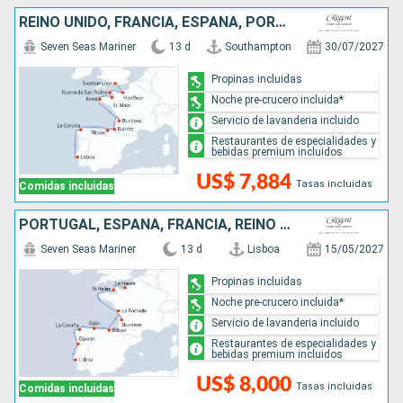
REINO UNIDO, FRANCIA, ESPAÑA, PORTUGAL
Seven Seas Mariner
13 d
Southampton
30/07/2027
Propinas incluidas
Noche pre-crucero incluida*
Servicio de lavanderia incluido
Restaurantes de especialidades y
bebidas premium incluidos
US$ 7,884
Tasas incluidas
Comidas incluidas
PORTUGAL, ESPAÑA, FRANCIA, REINO UNIDO
Seven Seas Mariner
13 d
Lisboa
15/05/2027
Propinas incluidas
Noche pre-crucero incluida*
Servicio de lavanderia incluido
Restaurantes de especialidades y
bebidas premium incluidos
US$ 8,000
Tasas incluidas
Comidas incluidas