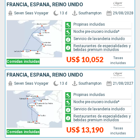
FRANCIA, ESPAÑA, REINO UNIDO
Seven Seas Voyager
13 d
Southampton
29/08/2028
Propinas incluidas
Noche pre-crucero incluida*
Servicio de lavanderia incluido
Restaurantes de especialidades y
bebidas premium incluidos
Tasas
US$ 10,052
Comidas incluidas
incluidas
FRANCIA, ESPAÑA, REINO UNIDO
Seven Seas Voyager
13 d
Southampton
21/08/2027
Propinas incluidas
Noche pre-crucero incluida*
Servicio de lavanderia incluido
Restaurantes de especialidades y
bebidas premium incluidos
Tasas
US$ 13,190
Comidas incluidas
incluidas