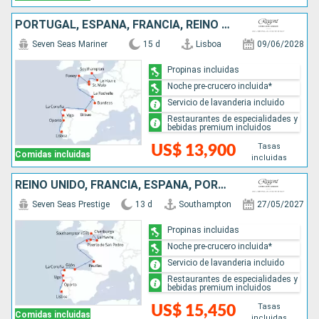
PORTUGAL, ESPAÑA, FRANCIA, REINO UNIDO
Seven Seas Mariner
15 d
Lisboa
09/06/2028
Propinas incluidas
Noche pre-crucero incluida*
Servicio de lavanderia incluido
Restaurantes de especialidades y
bebidas premium incluidos
Tasas
US$ 13,900
Comidas incluidas
incluidas
REINO UNIDO, FRANCIA, ESPAÑA, PORTUGAL
Seven Seas Prestige
13 d
Southampton
27/05/2027
Propinas incluidas
Noche pre-crucero incluida*
Servicio de lavanderia incluido
Restaurantes de especialidades y
bebidas premium incluidos
Tasas
US$ 15,450
Comidas incluidas
incluidas