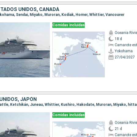
STADOS UNIDOS, CANADÁ
Yokohama, Sendai, Miyako, Muroran, Kodiak, Homer, Whittier, Vancouver
Comidas incluidas
Oceania Rivi
18 d
Camarote es
Yokohama
27/04/2027
UNIDOS, JAPÓN
Comidas incluidas
Oceania Rivi
21 d
Camarote es