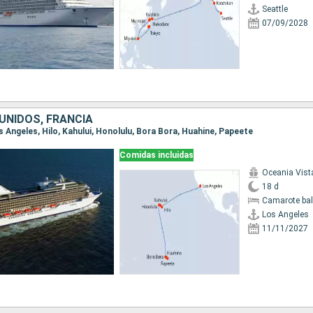
Seattle
07/09/2028
UNIDOS, FRANCIA
os Angeles, Hilo, Kahului, Honolulu, Bora Bora, Huahine, Papeete
Comidas incluidas
Oceania Vist
18 d
Camarote ba
Los Angeles
11/11/2027