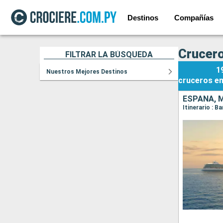
Destinos
Compañías
Crucero
FILTRAR LA BÚSQUEDA
1
Nuestros Mejores Destinos
cruceros
e
ESPAÑA, 
Itinerario : B