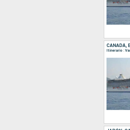
CANADÁ, 