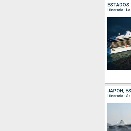
ESTADOS 
Itinerario : L
JAPÓN, E