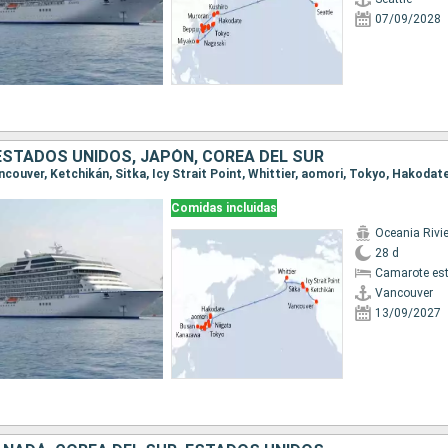
07/09/2028
ESTADOS UNIDOS, JAPÓN, COREA DEL SUR
Comidas incluidas
Oceania Rivi
28 d
Camarote es
Vancouver
13/09/2027