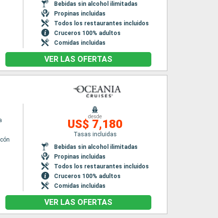
Bebidas sin alcohol ilimitadas
Propinas incluidas
Todos los restaurantes incluidos
Cruceros 100% adultos
Comidas incluidas
VER LAS OFERTAS
desde
a
US$ 7,180
Tasas incluidas
lcón
Bebidas sin alcohol ilimitadas
Propinas incluidas
Todos los restaurantes incluidos
Cruceros 100% adultos
Comidas incluidas
VER LAS OFERTAS