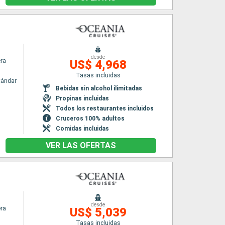
desde
era
US$ 4,968
Tasas incluidas
tándar
Bebidas sin alcohol ilimitadas
Propinas incluidas
Todos los restaurantes incluidos
Cruceros 100% adultos
Comidas incluidas
VER LAS OFERTAS
desde
era
US$ 5,039
Tasas incluidas