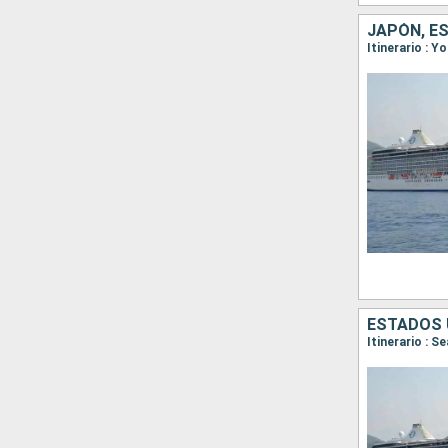
JAPÓN, E
Itinerario : 
ESTADOS 