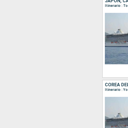
JAPÓN, C
COREA DE