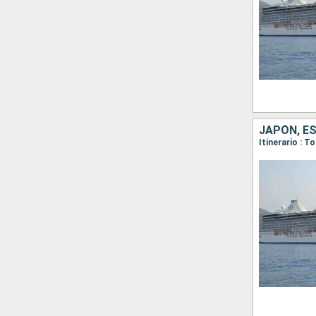
JAPÓN, E