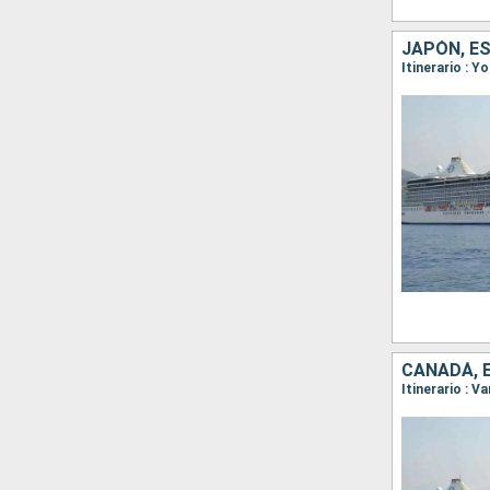
JAPÓN, E
Itinerario : 
CANADÁ, 
Itinerario : V