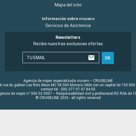
Mapa del sitio
Información sobre crucero
Servicios de Asistencia
Newsletters
Recibe nuestras exclusivas ofertas
TU EMAIL
OK
Agencia de viajes especializada crucero – CRUISELINE
6 rue du gabian Les flots bleus MC 98 000 Monaco SAM con un capital de 150 000
contact tel : (00) 377 97 97 84 50
gencia de viajes n° 006 02 0007 – Responsabilidad civil y profesional RC RSA de
© CRUISELINE 2026 - all rights reserved